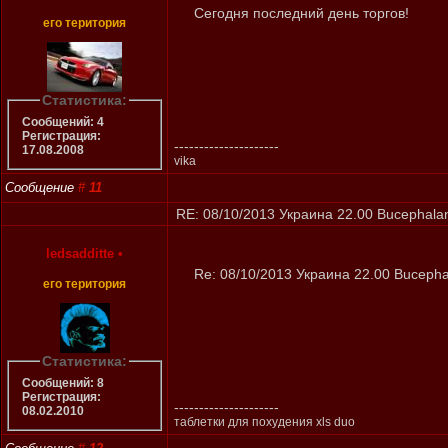
Cегодня последний день торгов!
его територия
Статистика:
Сообщений: 4
Регистрация:
---------------------
17.08.2008
vika
Сообщение
#
11
RE: 08/10/2013 Украина 22.00 Bucephalan
ledsadditte
•
Re: 08/10/2013 Украина 22.00 Bucepha
его територия
Статистика:
Сообщений: 8
Регистрация:
---------------------
08.02.2010
таблетки для похудения xls duo