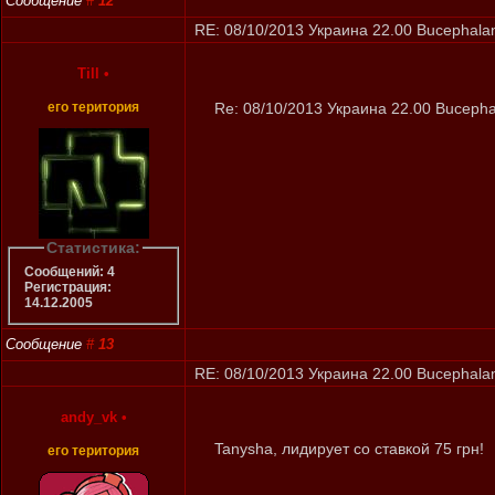
Сообщение
#
12
RE: 08/10/2013 Украина 22.00 Bucephalan
Till
•
его територия
Re: 08/10/2013 Украина 22.00 Bucepha
Статистика:
Сообщений: 4
Регистрация:
14.12.2005
Сообщение
#
13
RE: 08/10/2013 Украина 22.00 Bucephalan
andy_vk
•
Tanysha, лидирует со ставкой 75 грн!
его територия