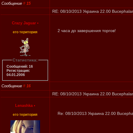
Сообщение
#
15
RE: 08/10/2013 Украина 22.00 Bucephalan
Crazy Jaguar
•
2 часа до завершения торгов!
его територия
Статистика:
Сообщений: 16
Регистрация:
04.01.2006
Сообщение
#
16
RE: 08/10/2013 Украина 22.00 Bucephalan
Lenashka
•
Re: 08/10/2013 Украина 22.00 Bucepha
его територия