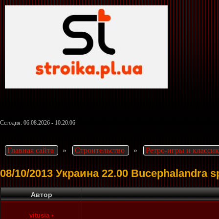
Сегодня: 06.08.2026 - 10:20:06
Главная сайта
»
Строительство
»
Ретро-игры и классик
08/10/2013 Украина 22.00 Bucephalandra s
Автор
vitusia
•