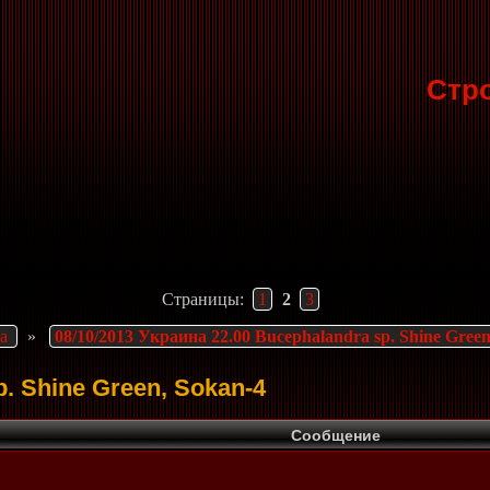
Стр
Страницы:
1
2
3
а
»
08/10/2013 Украина 22.00 Bucephalandra sp. Shine Green
p. Shine Green, Sokan-4
Сообщение