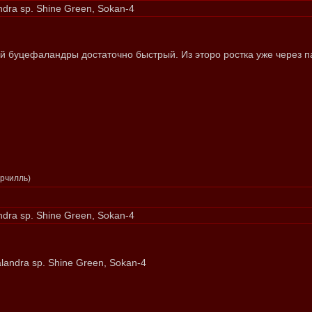
dra sp. Shine Green, Sokan-4
той буцефаландры достаточно быстрый. Из эторо ростка уже через п
ерчилль)
dra sp. Shine Green, Sokan-4
landra sp. Shine Green, Sokan-4