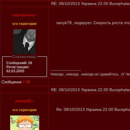
RE: 08/10/2013 Украина 22.00 Bucephalan
самозванец
•
sanyk78, лидирует. Скорость роста э
его територия
Статистика:
Сообщений: 26
Регистрация:
---------------------
02.03.2005
Никогда , никогда , никогда не сдавайтесь . (У. Ч
Сообщение
#
19
RE: 08/10/2013 Украина 22.00 Bucephalan
strelok85
•
Re: 08/10/2013 Украина 22.00 Bucepha
его територия