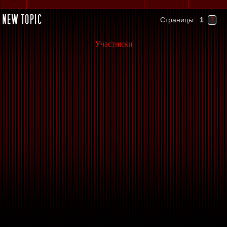
Страницы:
1
2
Участники