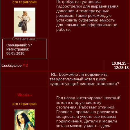
Потребуется установка
его територия
гидрострелки для выравнивания
давления и температурных
режимов. Также рекомендую
установить буферную емкость
для повышения эффективности
работы.
Статистика:
Сообщений: 57
Регистрация:
06.05.2010
10.04.25 -
Сообщение
#
2
12:28:18
RE: Возможно ли подключить
твердотопливный котел к уже
существующей системе отопления?
Vitoria
•
Год назад интегрировал шахтный
котел в старую систему
его територия
отопления. Работает отлично!
Главное - правильно рассчитать
мощность и учесть все нюансы
подключения. Детали и модели
котлов можно увидеть здесь: