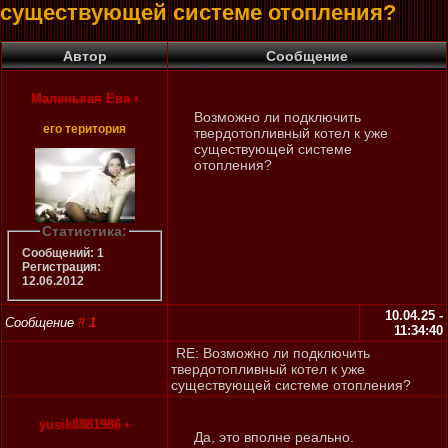
существующей системе отопления?
Автор
Сообщение
Маленькая Ева
•
Возможно ли подключить
его територия
твердотопливный котел к уже
существующей системе
отопления?
Статистика:
Сообщений: 1
Регистрация:
12.06.2012
10.04.25 -
Сообщение
#
1
11:34:40
RE: Возможно ли подключить
твердотопливный котел к уже
существующей системе отопления?
yusik8881986
•
Да, это вполне реально.